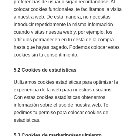
preferencias de usuario sigan recordándose. Al
colocar cookies funcionales, te facilitamos la visita
a nuestra web. De esta manera, no necesitas
introducir repetidamente la misma información
cuando visitas nuestra web y, por ejemplo, los
artículos permanecen en tu cesta de la compra
hasta que hayas pagado. Podemos colocar estas
cookies sin tu consentimiento.
5.2 Cookies de estadísticas
Utilizamos cookies estadísticas para optimizar la
experiencia de la web para nuestros usuarios.
Con estas cookies estadísticas obtenemos
información sobre el uso de nuestra web. Te
pedimos tu permiso para colocar cookies de
estadísticas.
5.3 Cookies de marketing/seguimiento