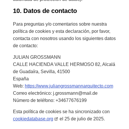
10. Datos de contacto
Para preguntas y/o comentarios sobre nuestra
política de cookies y esta declaración, por favor,
contacta con nosotros usando los siguientes datos
de contacto:
JULIAN GROSSMANN
CALLE HACIENDA VALLE HERMOSO 82, Alcalá
de Guadaíra, Sevilla, 41500
España
Web:
https://www.juliangrossmannarquitecto.com
Correo electrónico:
j.grossmann@
mail.de
Número de teléfono: +34677676199
Esta política de cookies se ha sincronizado con
cookiedatabase.org
el 25 de julio de 2025.